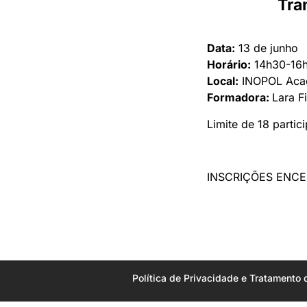
Tra
Data:
13 de junho
Horário:
14h30-16
Local:
INOPOL Aca
Formadora:
Lara F
Limite de 18 partic
INSCRIÇÕES ENCE
Política de Privacidade e Tratamento